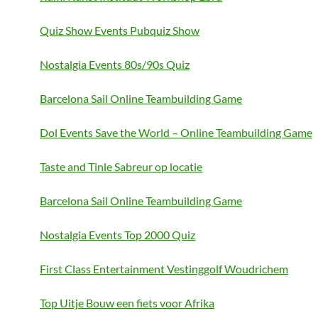
Quiz Show Events Pubquiz Show
Nostalgia Events 80s/90s Quiz
Barcelona Sail Online Teambuilding Game
Dol Events Save the World – Online Teambuilding Game
Taste and Tinle Sabreur op locatie
Barcelona Sail Online Teambuilding Game
Nostalgia Events Top 2000 Quiz
First Class Entertainment Vestinggolf Woudrichem
Top Uitje Bouw een fiets voor Afrika