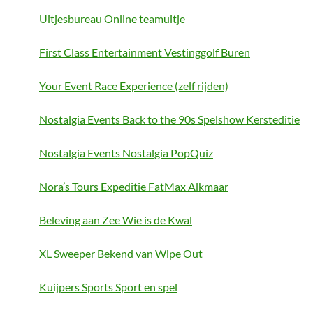
Uitjesbureau Online teamuitje
First Class Entertainment Vestinggolf Buren
Your Event Race Experience (zelf rijden)
Nostalgia Events Back to the 90s Spelshow Kersteditie
Nostalgia Events Nostalgia PopQuiz
Nora’s Tours Expeditie FatMax Alkmaar
Beleving aan Zee Wie is de Kwal
XL Sweeper Bekend van Wipe Out
Kuijpers Sports Sport en spel