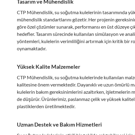
Tasarım ve Mühendislik
CTP Mühendislik, su soğutma kulelerinin tasarımında yü
mühendislik standartlarını gözetir. Her projenin gereksin
göre özel çözümler sunarak, performansı en üst düzeye ç
hedefler. Tasarım sürecinde kullanılan simülasyon ve anal
yöntemleri, kulelerin verimliliğini artırmak için kritik bir ro
oynamaktadır.
Yüksek Kalite Malzemeler
CTP Mühendislik, su soğutma kulelerinde kullanılan mal
kalitesine önem vermektedir. Dayanıklı ve uzun ömürlü m
kulelerin bakım gereksinimlerini azaltırken, işletmelerin m
de düşürür. Ürünlerimiz, paslanmaz çelik ve yüksek kalitel
plastiklerden üretilmektedir.
Uzman Destek ve Bakım Hizmetleri