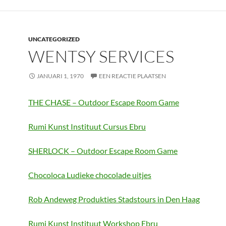
UNCATEGORIZED
WENTSY SERVICES
JANUARI 1, 1970
EEN REACTIE PLAATSEN
THE CHASE – Outdoor Escape Room Game
Rumi Kunst Instituut Cursus Ebru
SHERLOCK – Outdoor Escape Room Game
Chocoloca Ludieke chocolade uitjes
Rob Andeweg Produkties Stadstours in Den Haag
Rumi Kunst Instituut Workshop Ebru