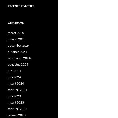
RECENTE REACTIES
ARCHIEVEN
maart 2025
januari 2025
december 2024
oktober 2024
september 2024
augustus 2024
juni 2024
mei 2024
maart 2024
februari 2024
mei 2023
maart 2023
februari 2023
januari 2023