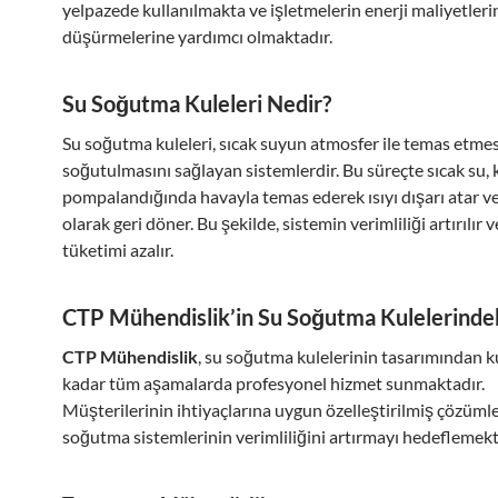
yelpazede kullanılmakta ve işletmelerin enerji maliyetleri
düşürmelerine yardımcı olmaktadır.
Su Soğutma Kuleleri Nedir?
Su soğutma kuleleri, sıcak suyun atmosfer ile temas etmes
soğutulmasını sağlayan sistemlerdir. Bu süreçte sıcak su, 
pompalandığında havayla temas ederek ısıyı dışarı atar v
olarak geri döner. Bu şekilde, sistemin verimliliği artırılır v
tüketimi azalır.
CTP Mühendislik’in Su Soğutma Kulelerinde
CTP Mühendislik
, su soğutma kulelerinin tasarımından
kadar tüm aşamalarda profesyonel hizmet sunmaktadır.
Müşterilerinin ihtiyaçlarına uygun özelleştirilmiş çözümle
soğutma sistemlerinin verimliliğini artırmayı hedeflemekt