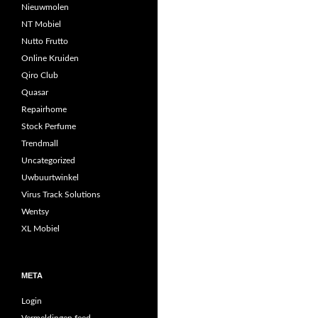
Nieuwmolen
NT Mobiel
Nutto Frutto
Online Kruiden
Qiro Club
Quasar
Repairhome
Stock Perfume
Trendmall
Uncategorized
Uwbuurtwinkel
Virus Track Solutions
Wentsy
XL Mobiel
META
Login