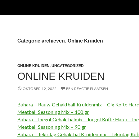
Categorie archieven: Online Kruiden
ONLINE KRUIDEN
,
UNCATEGORIZED
ONLINE KRUIDEN
OKTOBER 12, 2022
EEN REACTIE PLAATSEN
Buhara – Rauw Gehaktball Kruidenmix – Cig Kofte Harc
Meatball Seasoning Mix – 100 gr
Buhara – Inegol Gehaktbalmix – Inegol Kofte Harcı – Ine
Meatball Seasoning Mix – 90 gr
Buhara – Tekirdag Gehaktbal Kruidenmix – Tekirdag Kof