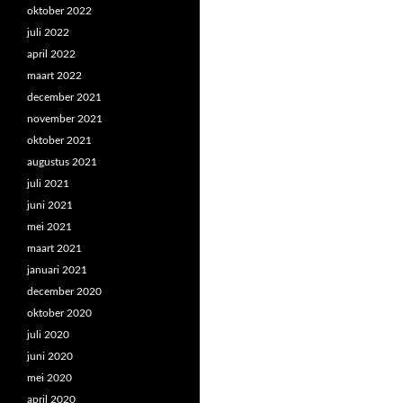
oktober 2022
juli 2022
april 2022
maart 2022
december 2021
november 2021
oktober 2021
augustus 2021
juli 2021
juni 2021
mei 2021
maart 2021
januari 2021
december 2020
oktober 2020
juli 2020
juni 2020
mei 2020
april 2020