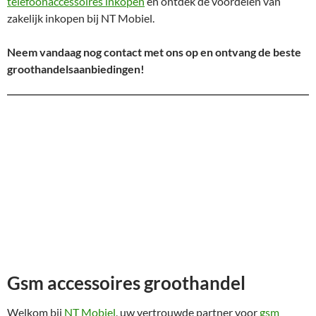
telefoonaccessoires inkopen
en ontdek de voordelen van
zakelijk inkopen bij NT Mobiel.
Neem vandaag nog contact met ons op en ontvang de beste
groothandelsaanbiedingen!
Gsm accessoires groothandel
Welkom bij
NT Mobiel
, uw vertrouwde partner voor
gsm