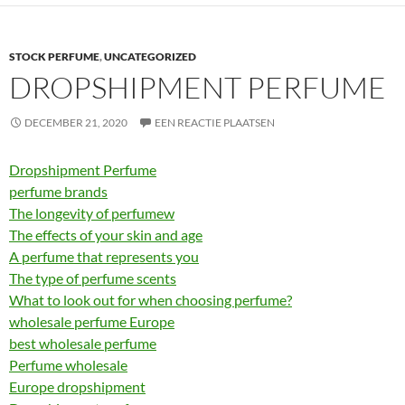
STOCK PERFUME
,
UNCATEGORIZED
DROPSHIPMENT PERFUME
DECEMBER 21, 2020
EEN REACTIE PLAATSEN
Dropshipment Perfume
perfume brands
The longevity of perfumew
The effects of your skin and age
A perfume that represents you
The type of perfume scents
What to look out for when choosing perfume?
wholesale perfume Europe
best wholesale perfume
Perfume wholesale
Europe dropshipment