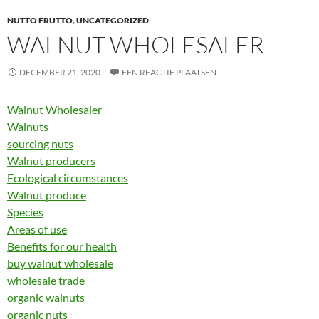
NUTTO FRUTTO
,
UNCATEGORIZED
WALNUT WHOLESALER
DECEMBER 21, 2020
EEN REACTIE PLAATSEN
Walnut Wholesaler
Walnuts
sourcing nuts
Walnut producers
Ecological circumstances
Walnut produce
Species
Areas of use
Benefits for our health
buy walnut wholesale
wholesale trade
organic walnuts
organic nuts