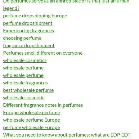
Do perfumes serve as an aphrodisiac or is that just an urban
legend?
perfume dropshipping Europe
perfume dropshipment
Experiencing fragrances
choosing perfume
fragrance dropshipment
Perfumes smell different on everyone
wholesale cosmetics
wholesale perfume
wholesale perfume
wholesale fragrances
best wholesale perfume
wholesale cosmetic
Different fragrance notes in perfumes
Europe wholesale perfume
wholesale perfume Europe
perfume wholesale Europe
What you need to know about perfumes: what are EDP, EDT