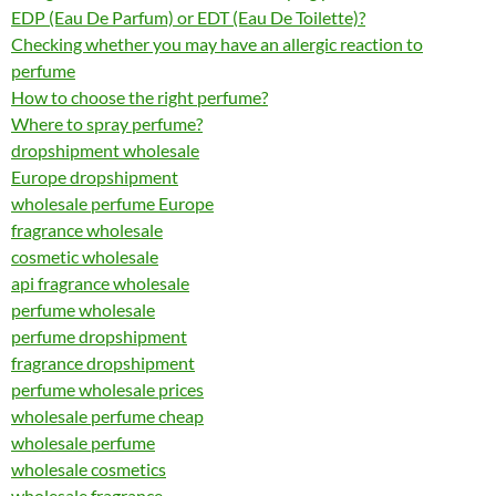
EDP (Eau De Parfum) or EDT (Eau De Toilette)?
Checking whether you may have an allergic reaction to
perfume
How to choose the right perfume?
Where to spray perfume?
dropshipment wholesale
Europe dropshipment
wholesale perfume Europe
fragrance wholesale
cosmetic wholesale
api fragrance wholesale
perfume wholesale
perfume dropshipment
fragrance dropshipment
perfume wholesale prices
wholesale perfume cheap
wholesale perfume
wholesale cosmetics
wholesale fragrance