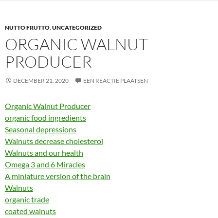
NUTTO FRUTTO
,
UNCATEGORIZED
ORGANIC WALNUT
PRODUCER
DECEMBER 21, 2020
EEN REACTIE PLAATSEN
Organic Walnut Producer
organic food ingredients
Seasonal depressions
Walnuts decrease cholesterol
Walnuts and our health
Omega 3 and 6 Miracles
A miniature version of the brain
Walnuts
organic trade
coated walnuts