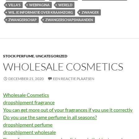
VILLA'S
WEBPAGINA
WERELD
WIL JE INFORMATIE OVER KRAAMZORG
ZWANGER
ZWANGERSCHAP
ZWANGERSCHAPSMAANDEN
STOCK PERFUME
,
UNCATEGORIZED
WHOLESALE COSMETICS
DECEMBER 21, 2020
EEN REACTIE PLAATSEN
Wholesale Cosmetics
dropshipment fragrance
You can get more out of your fragrances if you use it correctly
Do you use the same perfume in all seasons?
dropshipment perfume
dropshipment wholesale