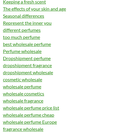
Keeping a fresh scent
The effects of your skin and age
Seasonal differences
Represent the inner you
different perfumes
too much perfume
best wholesale perfume
Perfume wholesale
Dropshipment perfume
dropshipment fragrance
dropshipment wholesale
cosmetic wholesale
wholesale perfume
wholesale cosmetics
wholesale fragrance
wholesale perfume price list
wholesale perfume cheap
wholesale perfume Europe
fragrance wholesale