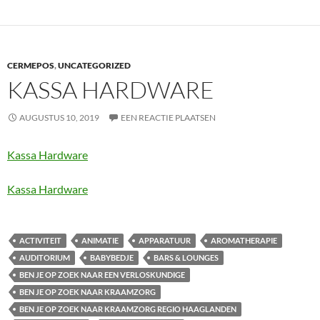
CERMEPOS
,
UNCATEGORIZED
KASSA HARDWARE
AUGUSTUS 10, 2019
EEN REACTIE PLAATSEN
Kassa Hardware
Kassa Hardware
ACTIVITEIT
ANIMATIE
APPARATUUR
AROMATHERAPIE
AUDITORIUM
BABYBEDJE
BARS & LOUNGES
BEN JE OP ZOEK NAAR EEN VERLOSKUNDIGE
BEN JE OP ZOEK NAAR KRAAMZORG
BEN JE OP ZOEK NAAR KRAAMZORG REGIO HAAGLANDEN