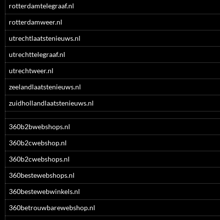
rotterdamtelegraaf.nl
rotterdamweer.nl
utrechtlaatstenieuws.nl
utrechttelegraaf.nl
utrechtweer.nl
zeelandlaatstenieuws.nl
zuidhollandlaatstenieuws.nl
360b2bwebshops.nl
360b2cwebshop.nl
360b2cwebshops.nl
360bestewebshops.nl
360bestewebwinkels.nl
360betrouwbarewebshop.nl