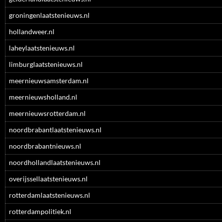
groningenlaatstenieuws.nl
hollandweer.nl
laheylaatstenieuws.nl
limburglaatstenieuws.nl
meernieuwsamsterdam.nl
meernieuwsholland.nl
meernieuwsrotterdam.nl
noordbrabantlaatstenieuws.nl
noordbrabantnieuws.nl
noordhollandlaatstenieuws.nl
overijssellaatstenieuws.nl
rotterdamlaatstenieuws.nl
rotterdampolitiek.nl