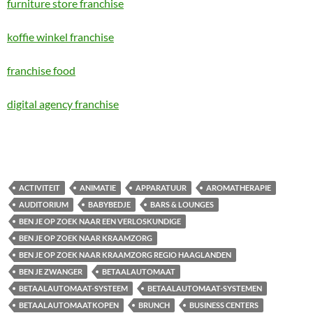
furniture store franchise
koffie winkel franchise
franchise food
digital agency franchise
ACTIVITEIT
ANIMATIE
APPARATUUR
AROMATHERAPIE
AUDITORIUM
BABYBEDJE
BARS & LOUNGES
BEN JE OP ZOEK NAAR EEN VERLOSKUNDIGE
BEN JE OP ZOEK NAAR KRAAMZORG
BEN JE OP ZOEK NAAR KRAAMZORG REGIO HAAGLANDEN
BEN JE ZWANGER
BETAALAUTOMAAT
BETAALAUTOMAAT-SYSTEEM
BETAALAUTOMAAT-SYSTEMEN
BETAALAUTOMAATKOPEN
BRUNCH
BUSINESS CENTERS