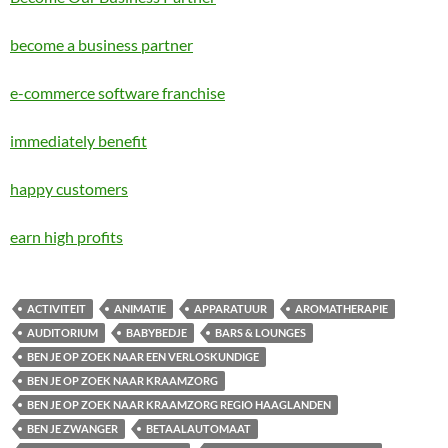
become a business partner
e-commerce software franchise
immediately benefit
happy customers
earn high profits
ACTIVITEIT
ANIMATIE
APPARATUUR
AROMATHERAPIE
AUDITORIUM
BABYBEDJE
BARS & LOUNGES
BEN JE OP ZOEK NAAR EEN VERLOSKUNDIGE
BEN JE OP ZOEK NAAR KRAAMZORG
BEN JE OP ZOEK NAAR KRAAMZORG REGIO HAAGLANDEN
BEN JE ZWANGER
BETAALAUTOMAAT