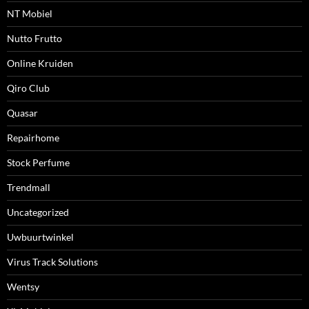
NT Mobiel
Nutto Frutto
Online Kruiden
Qiro Club
Quasar
Repairhome
Stock Perfume
Trendmall
Uncategorized
Uwbuurtwinkel
Virus Track Solutions
Wentsy