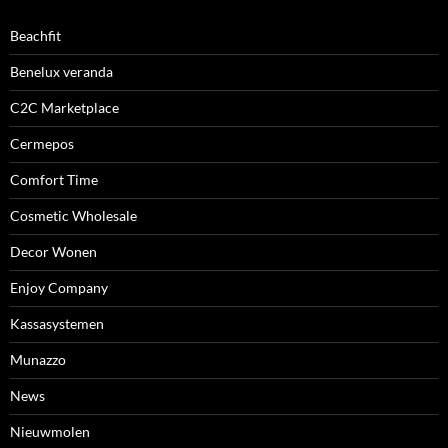
Beachfit
Benelux veranda
C2C Marketplace
Cermepos
Comfort Time
Cosmetic Wholesale
Decor Wonen
Enjoy Company
Kassasystemen
Munazzo
News
Nieuwmolen