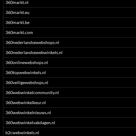
360markt.nl
360markt.eu
360markt.be
360markt.com
360nederlandsewebshops.nl
360nederlandsewebwinkels.nl
360onlinewebshops.nl
360topwebwinkels.nl
360veiligewebshops.nl
360webwinkelcommunity.nl
360webwinkelkeur.nl
360webwinkelnieuws.nl
360webwinkelvakdagen.nl
b2cwebwinkels.nl