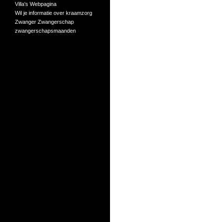
Villa's
Webpagina
Wil je informatie over kraamzorg
Zwanger
Zwangerschap
zwangerschapsmaanden