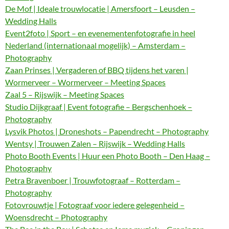
De Mof | Ideale trouwlocatie | Amersfoort – Leusden –
Wedding Halls
Event2foto | Sport – en evenementenfotografie in heel
Nederland (internationaal mogelijk) – Amsterdam –
Photography
Zaan Prinses | Vergaderen of BBQ tijdens het varen |
Wormerveer – Wormerveer – Meeting Spaces
Zaal 5 – Rijswijk – Meeting Spaces
Studio Dijkgraaf | Event fotografie – Bergschenhoek –
Photography
Lysvik Photos | Droneshots – Papendrecht – Photography
Wentsy | Trouwen Zalen – Rijswijk – Wedding Halls
Photo Booth Events | Huur een Photo Booth – Den Haag –
Photography
Petra Bravenboer | Trouwfotograaf – Rotterdam –
Photography
Fotovrouwtje | Fotograaf voor iedere gelegenheid –
Woensdrecht – Photography