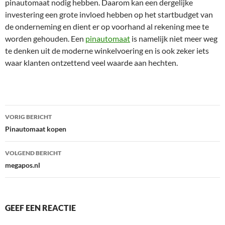
pinautomaat nodig hebben. Daarom kan een dergelijke
investering een grote invloed hebben op het startbudget van
de onderneming en dient er op voorhand al rekening mee te
worden gehouden. Een
pinautomaat
is namelijk niet meer weg
te denken uit de moderne winkelvoering en is ook zeker iets
waar klanten ontzettend veel waarde aan hechten.
Bericht
VORIG BERICHT
navigatie
Pinautomaat kopen
VOLGEND BERICHT
megapos.nl
GEEF EEN REACTIE