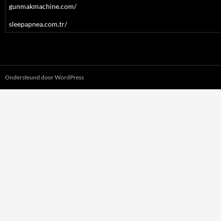
gunmakmachine.com/
sleepapnea.com.tr/
Ondersteund door WordPress