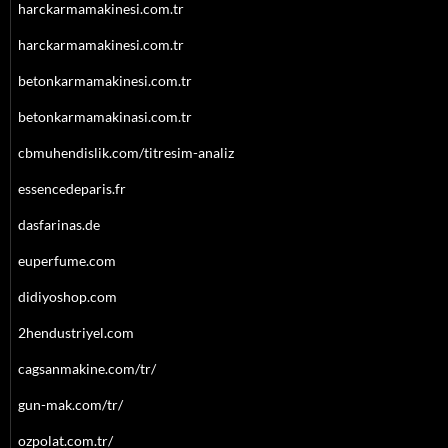
harckarmamakinesi.com.tr
harckarmamakinesi.com.tr
betonkarmamakinesi.com.tr
betonkarmamakinasi.com.tr
cbmuhendislik.com/titresim-analiz
essencedeparis.fr
dasfarinas.de
euperfume.com
didiyoshop.com
2hendustriyel.com
cagsanmakine.com/tr/
gun-mak.com/tr/
ozpolat.com.tr/