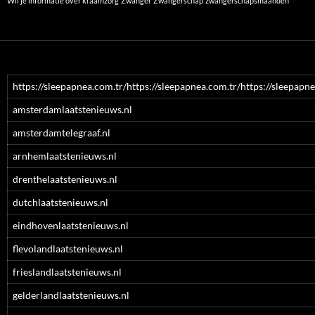
Wil je informatie over kraamzorg
Zwanger
Zwangerschap
zwangerschapsmaanden
https://sleepapnea.com.tr/https://sleepapnea.com.tr/https://sleepapne
amsterdamlaatstenieuws.nl
amsterdamtelegraaf.nl
arnhemlaatstenieuws.nl
drenthelaatstenieuws.nl
dutchlaatstenieuws.nl
eindhovenlaatstenieuws.nl
flevolandlaatstenieuws.nl
frieslandlaatstenieuws.nl
gelderlandlaatstenieuws.nl