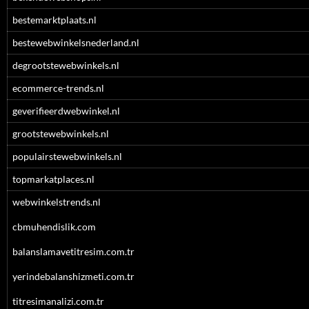
bestemarktplaats.nl
bestewebwinkelsnederland.nl
degrootstewebwinkels.nl
ecommerce-trends.nl
geverifieerdwebwinkel.nl
grootstewebwinkels.nl
populairstewebwinkels.nl
topmarkatplaces.nl
webwinkelstrends.nl
cbmuhendislik.com
balanslamavetitresim.com.tr
yerindebalanshizmeti.com.tr
titresimanalizi.com.tr