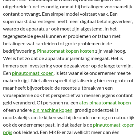
uitgebreide functies nodig, omdat hij betalingen voornamelijk
contant ontvangt. Een simpel model volstaat vaak. Een
supermarkt daarentegen heeft meer digitaal betalingsverkeer,
waarop de apparatuur ook moet zijn afgestemd. In het
tegengestelde geval kunnen er problemen ontstaan met
betalingen wat kan leiden tot grote problemen in de
bedrijfsvoering.
Pinautomaat kopen kosten
zijn vaak hoog.
Wel is het zo dat de apparatuur jarenlang meegaat. Het is
immers een investering voor de zaak voor op de lange termijn.
Een
pinautomaat kopen
, is iets waar elke ondernemer mee te
maken krijgt. Niet alleen speelt digitalisering hier een grote rol
maar heeft bijvoorbeeld de recente uitbraak van een
virusepidemie ook het perspectief van mensen jegens contant
geld veranderd. Of personen nu een
atos pinautomaat kopen
of een andere
pin machine kopen
; grondig onderzoek is
noodzakelijk om te kijken wat bij de onderneming en natuurlijk
ook de ondernemer past. In dat kader is de
pinautomaat kopen
prijs
ook leidend. Een MKB-er zal wellicht meer dan één