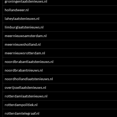
groningenlaatstenieuws.nl
hollandweer.nl
laheylaatstenieuws.nl
limburglaatstenieuws.nl
meernieuwsamsterdam.nl
meernieuwsholland.nl
meernieuwsrotterdam.nl
noordbrabantlaatstenieuws.nl
noordbrabantnieuws.nl
noordhollandlaatstenieuws.nl
overijssellaatstenieuws.nl
rotterdamlaatstenieuws.nl
rotterdampolitiek.nl
rotterdamtelegraaf.nl