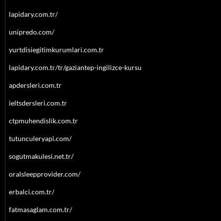
lapidary.com.tr/
unipredo.com/
yurtdisiegitimkurumlari.com.tr
lapidary.com.tr/tr/gaziantep-ingilizce-kursu
apdersleri.com.tr
ieltsdersleri.com.tr
ctpmuhendislik.com.tr
tutunculeryapi.com/
sogutmakulesi.net.tr/
oralsleepprovider.com/
erbalci.com.tr/
fatmasaglam.com.tr/