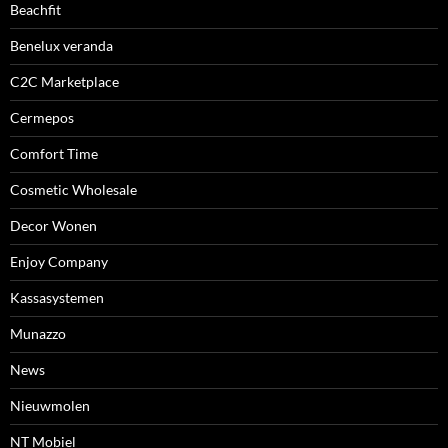
Beachfit
Benelux veranda
C2C Marketplace
Cermepos
Comfort Time
Cosmetic Wholesale
Decor Wonen
Enjoy Company
Kassasystemen
Munazzo
News
Nieuwmolen
NT Mobiel