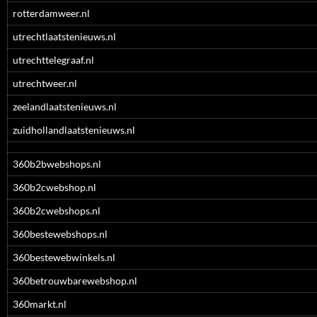
rotterdamweer.nl
utrechtlaatstenieuws.nl
utrechttelegraaf.nl
utrechtweer.nl
zeelandlaatstenieuws.nl
zuidhollandlaatstenieuws.nl
360b2bwebshops.nl
360b2cwebshop.nl
360b2cwebshops.nl
360bestewebshops.nl
360bestewebwinkels.nl
360betrouwbarewebshop.nl
360markt.nl