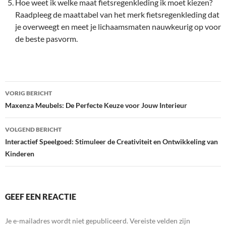
Hoe weet ik welke maat fietsregenkleding ik moet kiezen?
Raadpleeg de maattabel van het merk fietsregenkleding dat
je overweegt en meet je lichaamsmaten nauwkeurig op voor
de beste pasvorm.
Bericht
VORIG BERICHT
navigatie
Maxenza Meubels: De Perfecte Keuze voor Jouw Interieur
VOLGEND BERICHT
Interactief Speelgoed: Stimuleer de Creativiteit en Ontwikkeling van
Kinderen
GEEF EEN REACTIE
Je e-mailadres wordt niet gepubliceerd.
Vereiste velden zijn