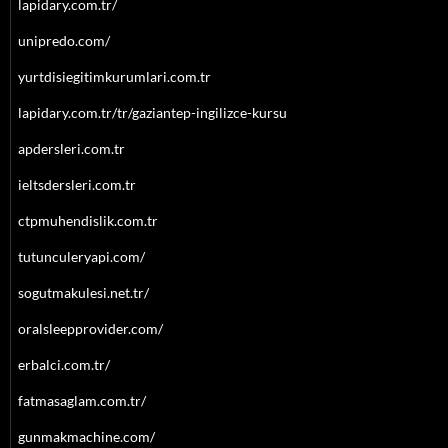
lapidary.com.tr/
unipredo.com/
yurtdisiegitimkurumlari.com.tr
lapidary.com.tr/tr/gaziantep-ingilizce-kursu
apdersleri.com.tr
ieltsdersleri.com.tr
ctpmuhendislik.com.tr
tutunculeryapi.com/
sogutmakulesi.net.tr/
oralsleepprovider.com/
erbalci.com.tr/
fatmasaglam.com.tr/
gunmakmachine.com/