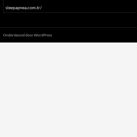
sleepapnea.com.tr/
Ondersteund door WordPress