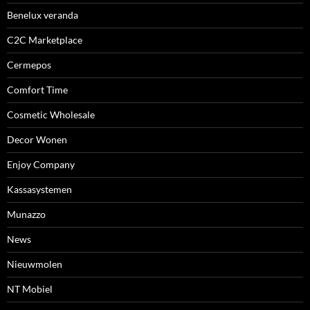
Benelux veranda
C2C Marketplace
Cermepos
Comfort Time
Cosmetic Wholesale
Decor Wonen
Enjoy Company
Kassasystemen
Munazzo
News
Nieuwmolen
NT Mobiel