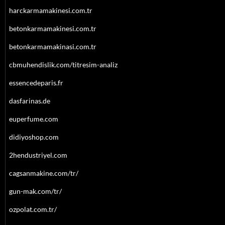
harckarmamakinesi.com.tr
betonkarmamakinesi.com.tr
betonkarmamakinasi.com.tr
cbmuhendislik.com/titresim-analiz
essencedeparis.fr
dasfarinas.de
euperfume.com
didiyoshop.com
2hendustriyel.com
cagsanmakine.com/tr/
gun-mak.com/tr/
ozpolat.com.tr/