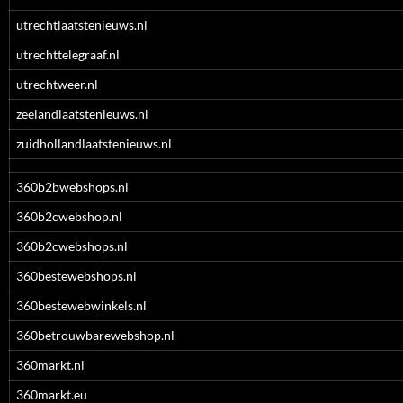
utrechtlaatstenieuws.nl
utrechttelegraaf.nl
utrechtweer.nl
zeelandlaatstenieuws.nl
zuidhollandlaatstenieuws.nl
360b2bwebshops.nl
360b2cwebshop.nl
360b2cwebshops.nl
360bestewebshops.nl
360bestewebwinkels.nl
360betrouwbarewebshop.nl
360markt.nl
360markt.eu