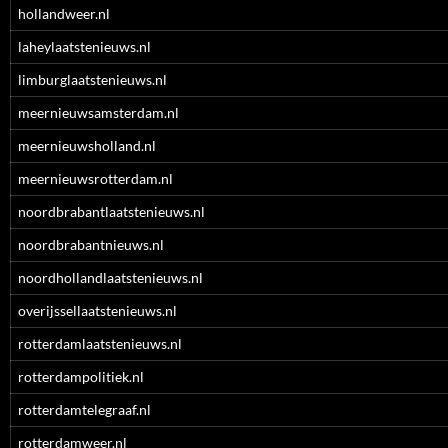
hollandweer.nl
laheylaatstenieuws.nl
limburglaatstenieuws.nl
meernieuwsamsterdam.nl
meernieuwsholland.nl
meernieuwsrotterdam.nl
noordbrabantlaatstenieuws.nl
noordbrabantnieuws.nl
noordhollandlaatstenieuws.nl
overijssellaatstenieuws.nl
rotterdamlaatstenieuws.nl
rotterdampolitiek.nl
rotterdamtelegraaf.nl
rotterdamweer.nl