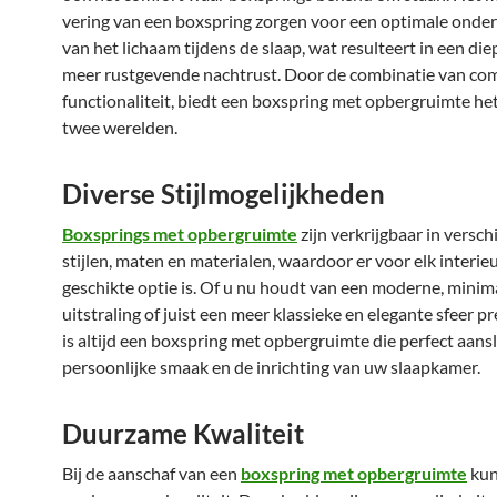
vering van een boxspring zorgen voor een optimale onde
van het lichaam tijdens de slaap, wat resulteert in een die
meer rustgevende nachtrust. Door de combinatie van com
functionaliteit, biedt een boxspring met opbergruimte he
twee werelden.
Diverse Stijlmogelijkheden
Boxsprings met opbergruimte
zijn verkrijgbaar in versch
stijlen, maten en materialen, waardoor er voor elk interie
geschikte optie is. Of u nu houdt van een moderne, minim
uitstraling of juist een meer klassieke en elegante sfeer pr
is altijd een boxspring met opbergruimte die perfect aansl
persoonlijke smaak en de inrichting van uw slaapkamer.
Duurzame Kwaliteit
Bij de aanschaf van een
boxspring met opbergruimte
kun