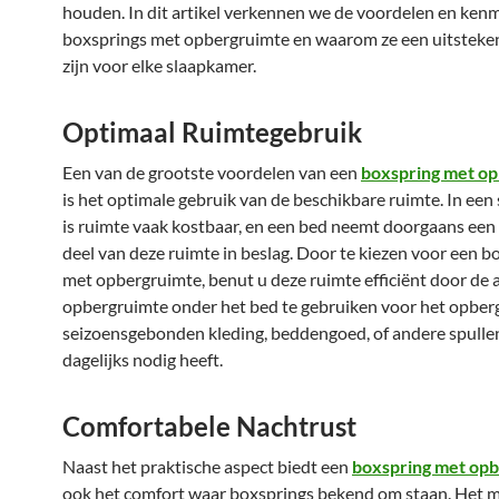
houden. In dit artikel verkennen we de voordelen en ken
boxsprings met opbergruimte en waarom ze een uitsteke
zijn voor elke slaapkamer.
Optimaal Ruimtegebruik
Een van de grootste voordelen van een
boxspring met o
is het optimale gebruik van de beschikbare ruimte. In ee
is ruimte vaak kostbaar, en een bed neemt doorgaans een 
deel van deze ruimte in beslag. Door te kiezen voor een b
met opbergruimte, benut u deze ruimte efficiënt door de
opbergruimte onder het bed te gebruiken voor het opber
seizoensgebonden kleding, beddengoed, of andere spullen
dagelijks nodig heeft.
Comfortabele Nachtrust
Naast het praktische aspect biedt een
boxspring met op
ook het comfort waar boxsprings bekend om staan. Het m