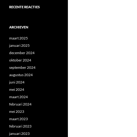
RECENTE REACTIES
ARCHIEVEN
maart 2025
januari 2025
december 2024
oktober 2024
september 2024
augustus 2024
juni 2024
mei 2024
maart 2024
februari 2024
mei 2023
maart 2023
februari 2023
januari 2023