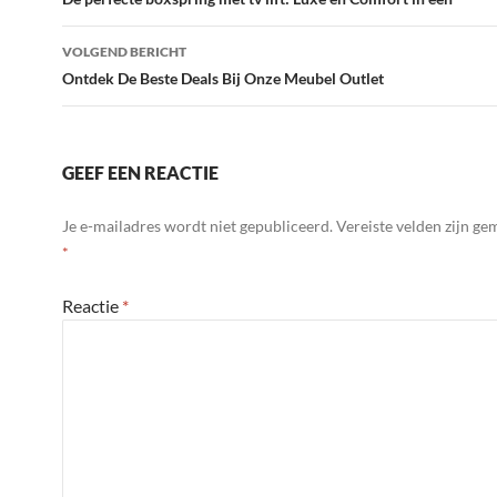
navigatie
VOLGEND BERICHT
Ontdek De Beste Deals Bij Onze Meubel Outlet
GEEF EEN REACTIE
Je e-mailadres wordt niet gepubliceerd.
Vereiste velden zijn g
*
Reactie
*