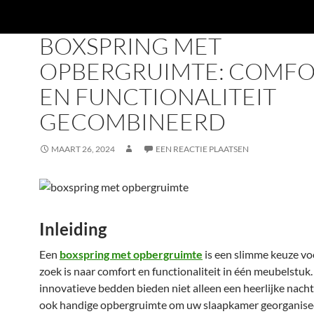
DECOR WONEN
BOXSPRING MET
OPBERGRUIMTE: COMFO
EN FUNCTIONALITEIT
GECOMBINEERD
MAART 26, 2024
EEN REACTIE PLAATSEN
Inleiding
Een
boxspring met opbergruimte
is een slimme keuze vo
zoek is naar comfort en functionaliteit in één meubelstuk
innovatieve bedden bieden niet alleen een heerlijke nach
ook handige opbergruimte om uw slaapkamer georganise