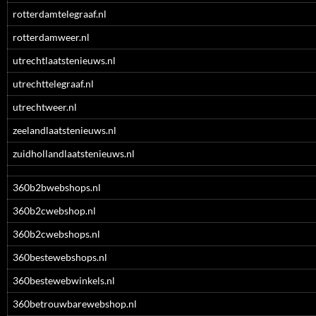
rotterdamtelegraaf.nl
rotterdamweer.nl
utrechtlaatstenieuws.nl
utrechttelegraaf.nl
utrechtweer.nl
zeelandlaatstenieuws.nl
zuidhollandlaatstenieuws.nl
360b2bwebshops.nl
360b2cwebshop.nl
360b2cwebshops.nl
360bestewebshops.nl
360bestewebwinkels.nl
360betrouwbarewebshop.nl