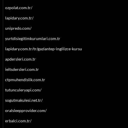
ozpolat.com.tr/
lapidary.com.tr/
unipredo.com/
yurtdisiegitimkurumlari.com.tr
lapidary.com.tr/tr/gaziantep-ingilizce-kursu
apdersleri.com.tr
ieltsdersleri.com.tr
ctpmuhendislik.com.tr
tutunculeryapi.com/
sogutmakulesi.net.tr/
oralsleepprovider.com/
erbalci.com.tr/