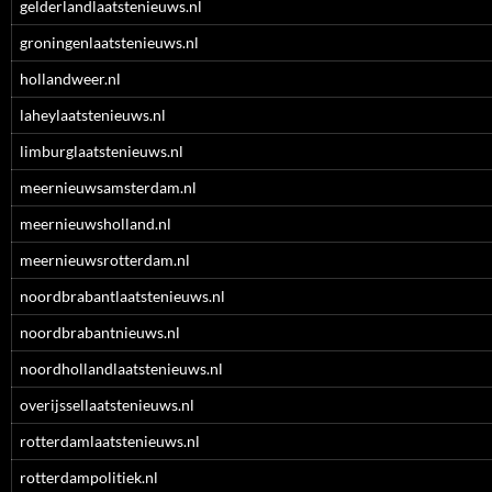
gelderlandlaatstenieuws.nl
groningenlaatstenieuws.nl
hollandweer.nl
laheylaatstenieuws.nl
limburglaatstenieuws.nl
meernieuwsamsterdam.nl
meernieuwsholland.nl
meernieuwsrotterdam.nl
noordbrabantlaatstenieuws.nl
noordbrabantnieuws.nl
noordhollandlaatstenieuws.nl
overijssellaatstenieuws.nl
rotterdamlaatstenieuws.nl
rotterdampolitiek.nl