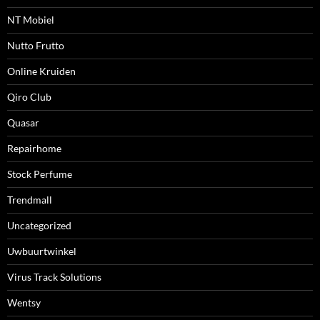
NT Mobiel
Nutto Frutto
Online Kruiden
Qiro Club
Quasar
Repairhome
Stock Perfume
Trendmall
Uncategorized
Uwbuurtwinkel
Virus Track Solutions
Wentsy