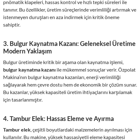
pnömatik klapeleri, hassas kontrol ve hızlı tepki süreleri ile
tanınır. Bu özellikler, üretim süreçlerinde verimliliği artırmak ve
istenmeyen duruşları en aza indirmek için kritik öneme
sahiptir.
3.
Bulgur Kaynatma Kazanı: Geleneksel Üretime
Modern Yaklaşım
Bulgur üretiminde kritik bir aşama olan kaynatma işlemi,
bulgur kaynatma kazanı
ile mükemmel sonuçlar verir. Özpolat
Makina’nın bulgur kaynatma kazanları, enerji verimliliği
sağlayarak hem çevre dostu hem de ekonomik bir çözüm sunar.
Bu kazanlar, yüksek kapasiteli üretim ihtiyaçlarını karşılamak
için tasarlanmıştır.
4.
Tambur Elek: Hassas Eleme ve Ayırma
Tambur elek
, çeşitli boyutlardaki malzemelerin ayrılması için
kullanılır. Bu makine, yüksek hassasiyetli eleme kapasitesi