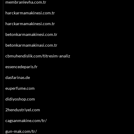
membranlevha.com.tr
harckarmamakinesi.com.tr
harckarmamakinesi.com.tr
betonkarmamakinesi.com.tr
betonkarmamakinasi.com.tr
cbmuhendislik.com/titresim-analiz
essencedeparis.fr
dasfarinas.de
euperfume.com
didiyoshop.com
2hendustriyel.com
cagsanmakine.com/tr/
gun-mak.com/tr/