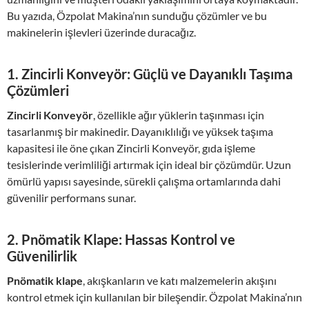
Bu yazıda, Özpolat Makina’nın sunduğu çözümler ve bu
makinelerin işlevleri üzerinde duracağız.
1.
Zincirli Konveyör: Güçlü ve Dayanıklı Taşıma
Çözümleri
Zincirli Konveyör
, özellikle ağır yüklerin taşınması için
tasarlanmış bir makinedir. Dayanıklılığı ve yüksek taşıma
kapasitesi ile öne çıkan Zincirli Konveyör, gıda işleme
tesislerinde verimliliği artırmak için ideal bir çözümdür. Uzun
ömürlü yapısı sayesinde, sürekli çalışma ortamlarında dahi
güvenilir performans sunar.
2.
Pnömatik Klape: Hassas Kontrol ve
Güvenilirlik
Pnömatik klape
, akışkanların ve katı malzemelerin akışını
kontrol etmek için kullanılan bir bileşendir. Özpolat Makina’nın