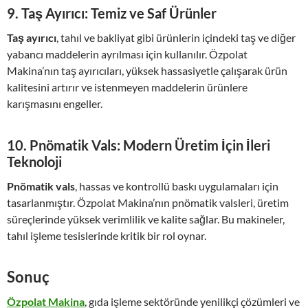
9.
Taş Ayırıcı: Temiz ve Saf Ürünler
Taş ayırıcı
, tahıl ve bakliyat gibi ürünlerin içindeki taş ve diğer
yabancı maddelerin ayrılması için kullanılır. Özpolat
Makina’nın taş ayırıcıları, yüksek hassasiyetle çalışarak ürün
kalitesini artırır ve istenmeyen maddelerin ürünlere
karışmasını engeller.
10.
Pnömatik Vals: Modern Üretim İçin İleri
Teknoloji
Pnömatik vals
, hassas ve kontrollü baskı uygulamaları için
tasarlanmıştır. Özpolat Makina’nın pnömatik valsleri, üretim
süreçlerinde yüksek verimlilik ve kalite sağlar. Bu makineler,
tahıl işleme tesislerinde kritik bir rol oynar.
Sonuç
Özpolat Makina
, gıda işleme sektöründe yenilikçi çözümleri ve