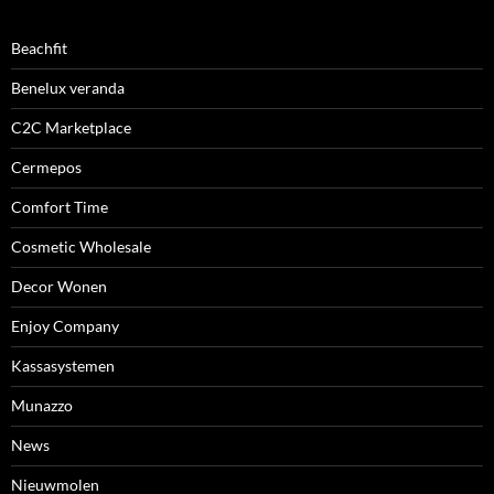
Beachfit
Benelux veranda
C2C Marketplace
Cermepos
Comfort Time
Cosmetic Wholesale
Decor Wonen
Enjoy Company
Kassasystemen
Munazzo
News
Nieuwmolen