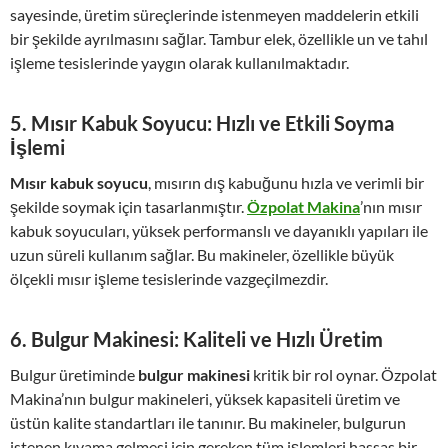
sayesinde, üretim süreçlerinde istenmeyen maddelerin etkili
bir şekilde ayrılmasını sağlar. Tambur elek, özellikle un ve tahıl
işleme tesislerinde yaygın olarak kullanılmaktadır.
5.
Mısır Kabuk Soyucu: Hızlı ve Etkili Soyma
İşlemi
Mısır kabuk soyucu
, mısırın dış kabuğunu hızla ve verimli bir
şekilde soymak için tasarlanmıştır.
Özpolat Makina
’nın mısır
kabuk soyucuları, yüksek performanslı ve dayanıklı yapıları ile
uzun süreli kullanım sağlar. Bu makineler, özellikle büyük
ölçekli mısır işleme tesislerinde vazgeçilmezdir.
6.
Bulgur Makinesi: Kaliteli ve Hızlı Üretim
Bulgur üretiminde
bulgur makinesi
kritik bir rol oynar. Özpolat
Makina’nın bulgur makineleri, yüksek kapasiteli üretim ve
üstün kalite standartları ile tanınır. Bu makineler, bulgurun
istenen kıvama gelmesi için gereken tüm işlemleri hassas bir