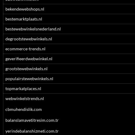
bekendewebshops.nl
bestemarktplaats.nl
bestewebwinkelsnederland.nl
degrootstewebwinkels.nl
ecommerce-trends.nl
geverifieerdwebwinkel.nl
grootstewebwinkels.nl
populairstewebwinkels.nl
topmarkatplaces.nl
webwinkelstrends.nl
cbmuhendislik.com
balanslamavetitresim.com.tr
yerindebalanshizmeti.com.tr