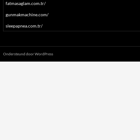
fatmasaglam.com.tr/
gunmakmachine.com/
sleepapnea.com.tr/
Ondersteund door WordPress