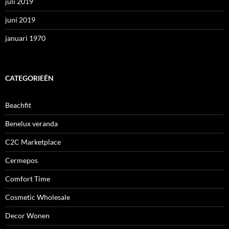
juli 2019
juni 2019
januari 1970
CATEGORIEËN
Beachfit
Benelux veranda
C2C Marketplace
Cermepos
Comfort Time
Cosmetic Wholesale
Decor Wonen