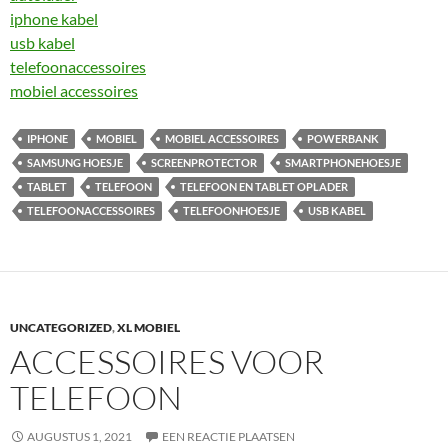
iphone kabel
usb kabel
telefoonaccessoires
mobiel accessoires
IPHONE
MOBIEL
MOBIEL ACCESSOIRES
POWERBANK
SAMSUNG HOESJE
SCREENPROTECTOR
SMARTPHONEHOESJE
TABLET
TELEFOON
TELEFOON EN TABLET OPLADER
TELEFOONACCESSOIRES
TELEFOONHOESJE
USB KABEL
UNCATEGORIZED
,
XL MOBIEL
ACCESSOIRES VOOR
TELEFOON
AUGUSTUS 1, 2021
EEN REACTIE PLAATSEN