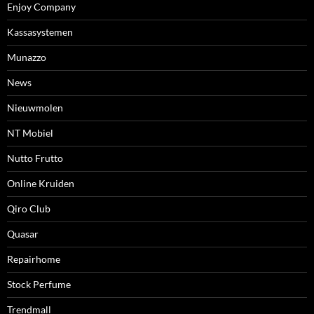
Enjoy Company
Kassasystemen
Munazzo
News
Nieuwmolen
NT Mobiel
Nutto Frutto
Online Kruiden
Qiro Club
Quasar
Repairhome
Stock Perfume
Trendmall