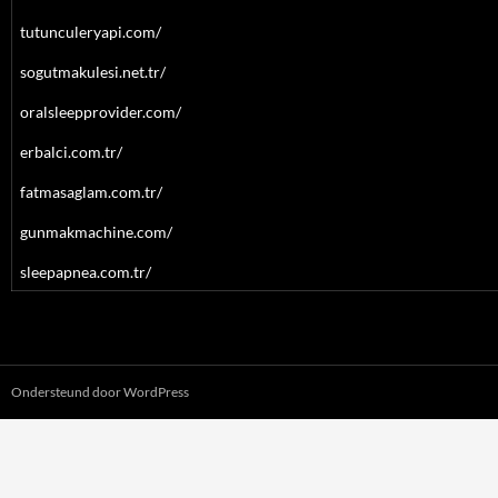
tutunculeryapi.com/
sogutmakulesi.net.tr/
oralsleepprovider.com/
erbalci.com.tr/
fatmasaglam.com.tr/
gunmakmachine.com/
sleepapnea.com.tr/
Ondersteund door WordPress