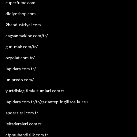
euperfume.com
didiyoshop.com
2hendustriyel.com
cagsanmakine.com/tr/
gun-mak.com/tr/
ozpolat.com.tr/
lapidary.com.tr/
unipredo.com/
yurtdisiegitimkurumlari.com.tr
lapidary.com.tr/tr/gaziantep-ingilizce-kursu
apdersleri.com.tr
ieltsdersleri.com.tr
ctpmuhendislik.com.tr