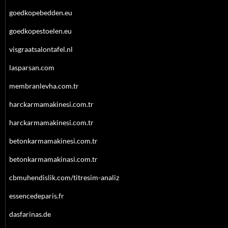
goedkopebedden.eu
goedkopestoelen.eu
visgraatsalontafel.nl
lasparsan.com
membranlevha.com.tr
harckarmamakinesi.com.tr
harckarmamakinesi.com.tr
betonkarmamakinesi.com.tr
betonkarmamakinasi.com.tr
cbmuhendislik.com/titresim-analiz
essencedeparis.fr
dasfarinas.de