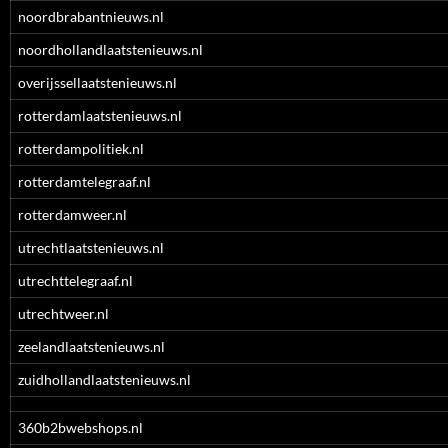
noordbrabantnieuws.nl
noordhollandlaatstenieuws.nl
overijssellaatstenieuws.nl
rotterdamlaatstenieuws.nl
rotterdampolitiek.nl
rotterdamtelegraaf.nl
rotterdamweer.nl
utrechtlaatstenieuws.nl
utrechttelegraaf.nl
utrechtweer.nl
zeelandlaatstenieuws.nl
zuidhollandlaatstenieuws.nl
360b2bwebshops.nl