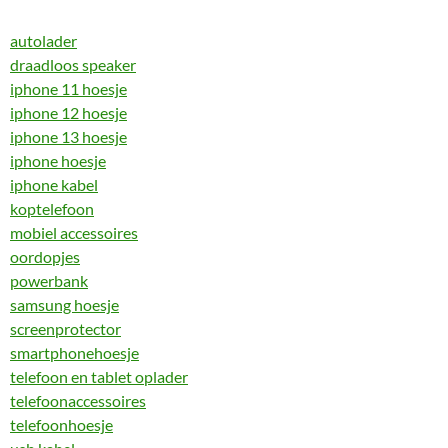
autolader
draadloos speaker
iphone 11 hoesje
iphone 12 hoesje
iphone 13 hoesje
iphone hoesje
iphone kabel
koptelefoon
mobiel accessoires
oordopjes
powerbank
samsung hoesje
screenprotector
smartphonehoesje
telefoon en tablet oplader
telefoonaccessoires
telefoonhoesje