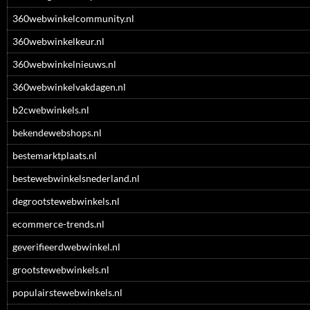
360webwinkelcommunity.nl
360webwinkelkeur.nl
360webwinkelnieuws.nl
360webwinkelvakdagen.nl
b2cwebwinkels.nl
bekendewebshops.nl
bestemarktplaats.nl
bestewebwinkelsnederland.nl
degrootstewebwinkels.nl
ecommerce-trends.nl
geverifieerdwebwinkel.nl
grootstewebwinkels.nl
populairstewebwinkels.nl