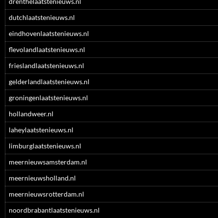
drenthelaatstenieuws.nl
dutchlaatstenieuws.nl
eindhovenlaatstenieuws.nl
flevolandlaatstenieuws.nl
frieslandlaatstenieuws.nl
gelderlandlaatstenieuws.nl
groningenlaatstenieuws.nl
hollandweer.nl
laheylaatstenieuws.nl
limburglaatstenieuws.nl
meernieuwsamsterdam.nl
meernieuwsholland.nl
meernieuwsrotterdam.nl
noordbrabantlaatstenieuws.nl