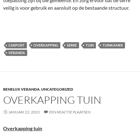
toepassing zijn bij uw gemeente. En zorg ervoor dat de serre
veilig is voor gebruik en aansluit op de bestaande structuur.
CARPORT
OVERKAPPING
SERRE
TUIN
TUINKAMER
VERANDA
BENELUX VERANDA
,
UNCATEGORIZED
OVERKAPPING TUIN
JANUARI 22, 2023
EEN REACTIE PLAATSEN
Overkapping tuin