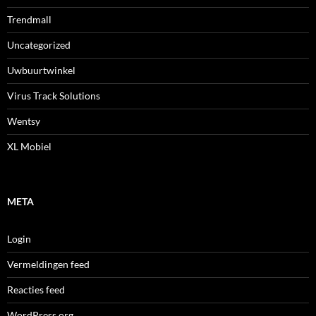
Trendmall
Uncategorized
Uwbuurtwinkel
Virus Track Solutions
Wentsy
XL Mobiel
META
Login
Vermeldingen feed
Reacties feed
WordPress.org