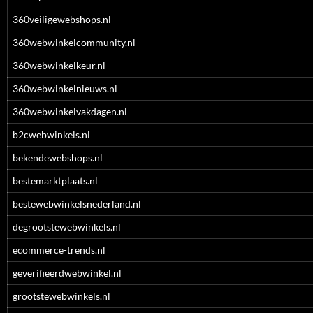
360veiligewebshops.nl
360webwinkelcommunity.nl
360webwinkelkeur.nl
360webwinkelnieuws.nl
360webwinkelvakdagen.nl
b2cwebwinkels.nl
bekendewebshops.nl
bestemarktplaats.nl
bestewebwinkelsnederland.nl
degrootstewebwinkels.nl
ecommerce-trends.nl
geverifieerdwebwinkel.nl
grootstewebwinkels.nl