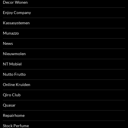
Decor Wonen
Enjoy Company
Kassasystemen
Munazzo
News
Nieuwmolen
NT Mobiel
Nutto Frutto
Online Kruiden
Qiro Club
Quasar
Repairhome
Stock Perfume