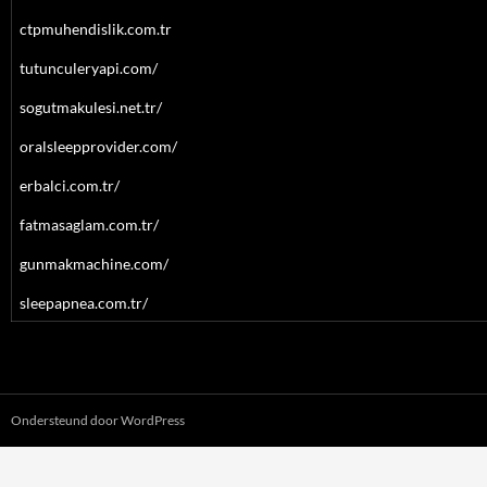
ctpmuhendislik.com.tr
tutunculeryapi.com/
sogutmakulesi.net.tr/
oralsleepprovider.com/
erbalci.com.tr/
fatmasaglam.com.tr/
gunmakmachine.com/
sleepapnea.com.tr/
Ondersteund door WordPress