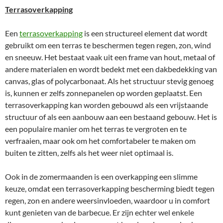
Terrasoverkapping
Een
terrasoverkapping
is een structureel element dat wordt
gebruikt om een terras te beschermen tegen regen, zon, wind
en sneeuw. Het bestaat vaak uit een frame van hout, metaal of
andere materialen en wordt bedekt met een dakbedekking van
canvas, glas of polycarbonaat. Als het structuur stevig genoeg
is, kunnen er zelfs zonnepanelen op worden geplaatst. Een
terrasoverkapping kan worden gebouwd als een vrijstaande
structuur of als een aanbouw aan een bestaand gebouw. Het is
een populaire manier om het terras te vergroten en te
verfraaien, maar ook om het comfortabeler te maken om
buiten te zitten, zelfs als het weer niet optimaal is.
Ook in de zomermaanden is een overkapping een slimme
keuze, omdat een terrasoverkapping bescherming biedt tegen
regen, zon en andere weersinvloeden, waardoor u in comfort
kunt genieten van de barbecue. Er zijn echter wel enkele