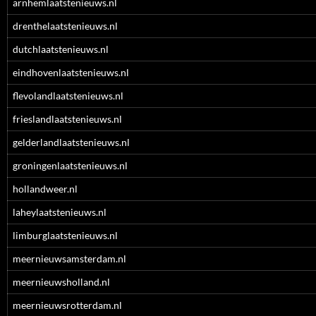
arnhemlaatstenieuws.nl
drenthelaatstenieuws.nl
dutchlaatstenieuws.nl
eindhovenlaatstenieuws.nl
flevolandlaatstenieuws.nl
frieslandlaatstenieuws.nl
gelderlandlaatstenieuws.nl
groningenlaatstenieuws.nl
hollandweer.nl
laheylaatstenieuws.nl
limburglaatstenieuws.nl
meernieuwsamsterdam.nl
meernieuwsholland.nl
meernieuwsrotterdam.nl