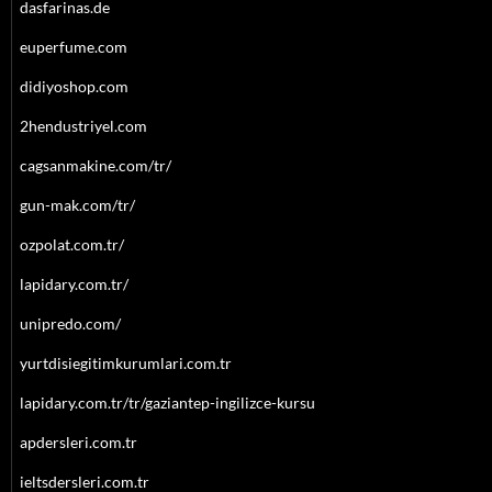
dasfarinas.de
euperfume.com
didiyoshop.com
2hendustriyel.com
cagsanmakine.com/tr/
gun-mak.com/tr/
ozpolat.com.tr/
lapidary.com.tr/
unipredo.com/
yurtdisiegitimkurumlari.com.tr
lapidary.com.tr/tr/gaziantep-ingilizce-kursu
apdersleri.com.tr
ieltsdersleri.com.tr