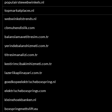
populairstewebwinkels.nl
topmarkatplaces.nl
webwinkelstrends.nl
cbmuhendislik.com
balanslamavetitresim.com.tr
yerindebalanshizmeti.com.tr
titresimanalizi.com.tr
kestirimcibakimhizmeti.com.tr
lazerlikaplinayari.com.tr
goedkopeelektrischeboxspring.nl
elektrischeboxsprings.com
kleinehoekbanken.nl
boxspringmettvlift.eu