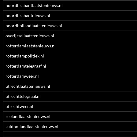
noordbrabantlaatstenieuws.nl
noordbrabantnieuws.nl
noordhollandlaatstenieuws.nl
overijssellaatstenieuws.nl
rotterdamlaatstenieuws.nl
rotterdampolitiek.nl
rotterdamtelegraaf.nl
rotterdamweer.nl
utrechtlaatstenieuws.nl
utrechttelegraaf.nl
utrechtweer.nl
zeelandlaatstenieuws.nl
zuidhollandlaatstenieuws.nl