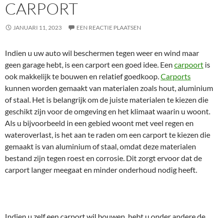
CARPORT
JANUARI 11, 2023
EEN REACTIE PLAATSEN
Indien u uw auto wil beschermen tegen weer en wind maar
geen garage hebt, is een carport een goed idee. Een
carpoort
is
ook makkelijk te bouwen en relatief goedkoop.
Carports
kunnen worden gemaakt van materialen zoals hout, aluminium
of staal. Het is belangrijk om de juiste materialen te kiezen die
geschikt zijn voor de omgeving en het klimaat waarin u woont.
Als u bijvoorbeeld in een gebied woont met veel regen en
wateroverlast, is het aan te raden om een carport te kiezen die
gemaakt is van aluminium of staal, omdat deze materialen
bestand zijn tegen roest en corrosie. Dit zorgt ervoor dat de
carport langer meegaat en minder onderhoud nodig heeft.
Indien u zelf een carport wil bouwen, hebt u onder andere de