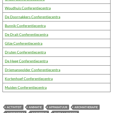
Woudhuis Conferentiecentra
De Doornakkers Conferentiecentra
Bunnik Conferentiecentra
De Drait Conferentiecentra
Gilze Conferentiecentra
Druten Conferentiecentra
De Heeg Conferentiecentra
Driemanspolder Conferentiecentra
Kortenhoef Conferentiecentra
Muiden Conferentiecentra
ACTIVITEIT
ANIMATIE
APPARATUUR
AROMATHERAPIE