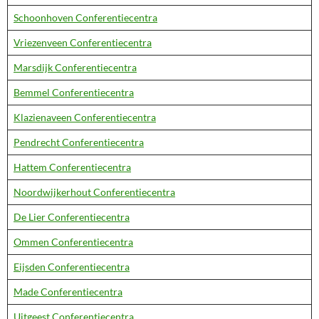
Schoonhoven Conferentiecentra
Vriezenveen Conferentiecentra
Marsdijk Conferentiecentra
Bemmel Conferentiecentra
Klazienaveen Conferentiecentra
Pendrecht Conferentiecentra
Hattem Conferentiecentra
Noordwijkerhout Conferentiecentra
De Lier Conferentiecentra
Ommen Conferentiecentra
Eijsden Conferentiecentra
Made Conferentiecentra
Uitgeest Conferentiecentra