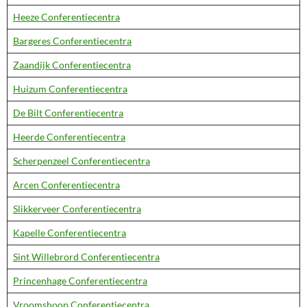
Heeze Conferentiecentra
Bargeres Conferentiecentra
Zaandijk Conferentiecentra
Huizum Conferentiecentra
De Bilt Conferentiecentra
Heerde Conferentiecentra
Scherpenzeel Conferentiecentra
Arcen Conferentiecentra
Slikkerveer Conferentiecentra
Kapelle Conferentiecentra
Sint Willebrord Conferentiecentra
Princenhage Conferentiecentra
Vroomshoop Conferentiecentra