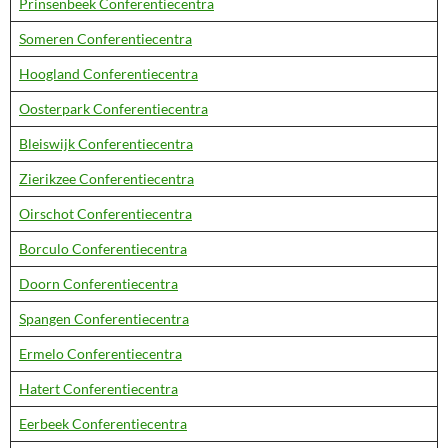
Prinsenbeek Conferentiecentra
Someren Conferentiecentra
Hoogland Conferentiecentra
Oosterpark Conferentiecentra
Bleiswijk Conferentiecentra
Zierikzee Conferentiecentra
Oirschot Conferentiecentra
Borculo Conferentiecentra
Doorn Conferentiecentra
Spangen Conferentiecentra
Ermelo Conferentiecentra
Hatert Conferentiecentra
Eerbeek Conferentiecentra