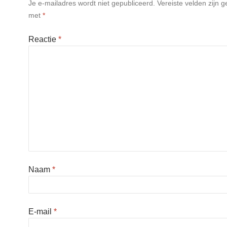
Je e-mailadres wordt niet gepubliceerd.
Vereiste velden zijn 
met
*
Reactie
*
Naam
*
E-mail
*