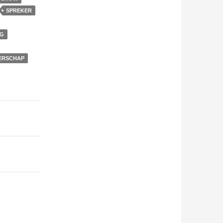
SPREKER
RG
ERSCHAP