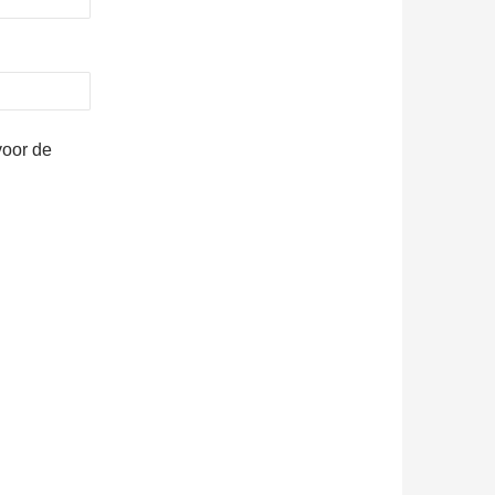
voor de