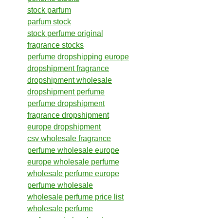
stock parfum
parfum stock
stock perfume original
fragrance stocks
perfume dropshipping europe
dropshipment fragrance
dropshipment wholesale
dropshipment perfume
perfume dropshipment
fragrance dropshipment
europe dropshipment
csv wholesale fragrance
perfume wholesale europe
europe wholesale perfume
wholesale perfume europe
perfume wholesale
wholesale perfume price list
wholesale perfume