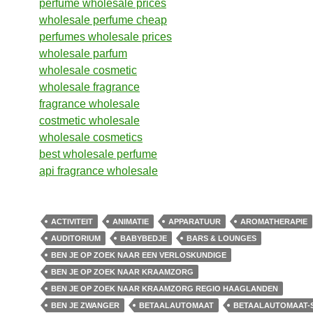
perfume wholesale prices
wholesale perfume cheap
perfumes wholesale prices
wholesale parfum
wholesale cosmetic
wholesale fragrance
fragrance wholesale
costmetic wholesale
wholesale cosmetics
best wholesale perfume
api fragrance wholesale
ACTIVITEIT
ANIMATIE
APPARATUUR
AROMATHERAPIE
AUDITORIUM
BABYBEDJE
BARS & LOUNGES
BEN JE OP ZOEK NAAR EEN VERLOSKUNDIGE
BEN JE OP ZOEK NAAR KRAAMZORG
BEN JE OP ZOEK NAAR KRAAMZORG REGIO HAAGLANDEN
BEN JE ZWANGER
BETAALAUTOMAAT
BETAALAUTOMAAT-