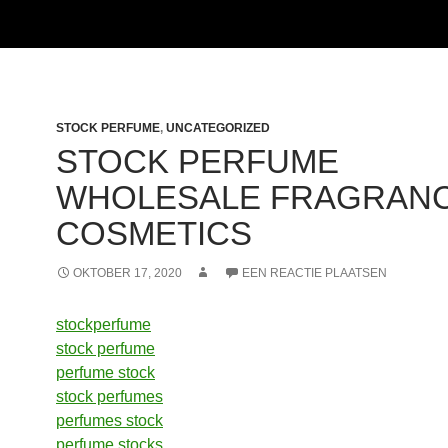
STOCK PERFUME
,
UNCATEGORIZED
STOCK PERFUME
WHOLESALE FRAGRANC
COSMETICS
OKTOBER 17, 2020
EEN REACTIE PLAATSEN
stockperfume
stock perfume
perfume stock
stock perfumes
perfumes stock
perfume stocks