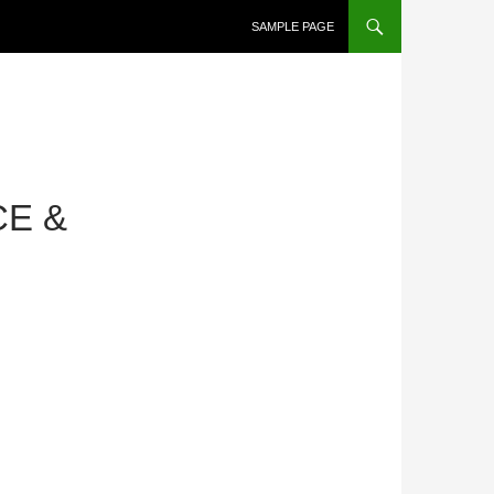
SAMPLE PAGE
E &