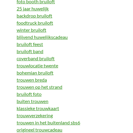
foto booth bruiloft
25 jaar huwelijk
backdrop bruiloft
foodtruck bruiloft
winter bruiloft
blijvend huwelijkscadeau
bruiloft feest
bruiloft band
coverband bruiloft
trouwlocatie twente
bohemian bruiloft
trouwen breda
trouwen op het strand
bruiloft foto
buiten trouwen
klassieke trouwkaart
trouwverzekering
trouwen in het buitenland sbs6
origineel trouwcadeau