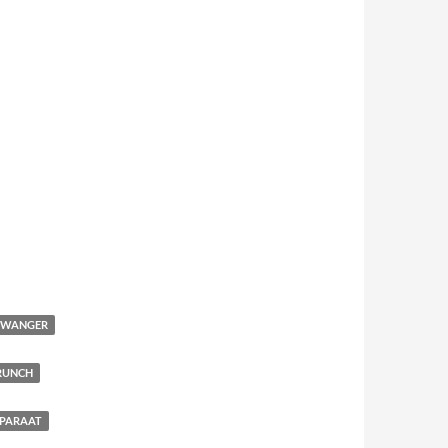
 ZWANGER
RUNCH
PARAAT