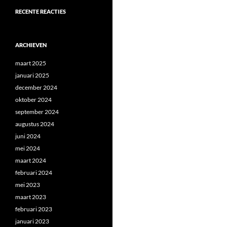
RECENTE REACTIES
ARCHIEVEN
maart 2025
januari 2025
december 2024
oktober 2024
september 2024
augustus 2024
juni 2024
mei 2024
maart 2024
februari 2024
mei 2023
maart 2023
februari 2023
januari 2023